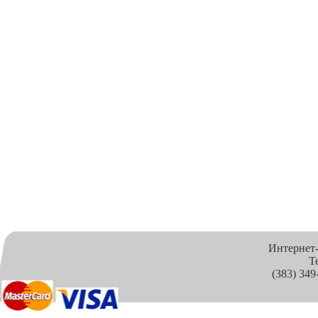
Интернет
Т
(383) 349