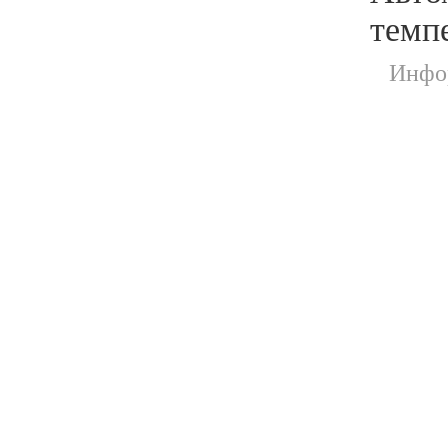
темпе
Инфор