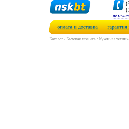
(
(
не может
оплата и доставка
гарантия 
Каталог
/
Бытовая техника
/
Кухонная техник