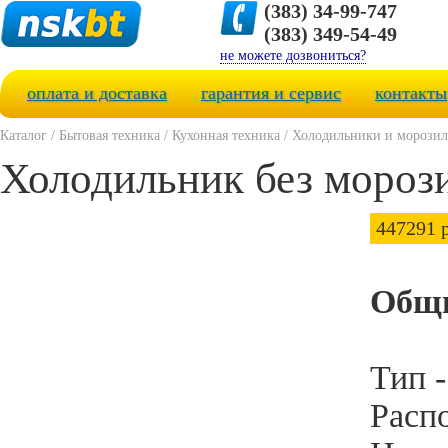
(383) 34-99-747
(383) 349-54-49
не можете дозвониться?
оплата и доставка
гарантия и сервис
контакты
Каталог
/
Бытовая техника
/
Кухонная техника
/
Холодильники и морози
Холодильник без моро
447291 р
Общи
Тип 
Расп