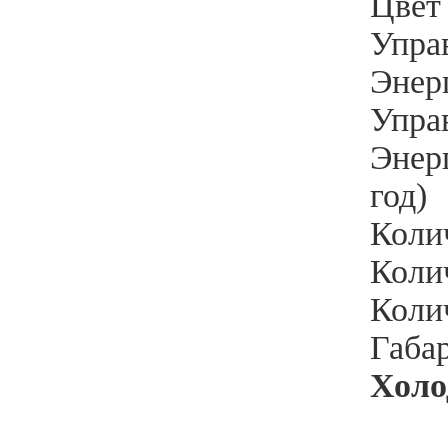
Цвет
Упра
Энер
Упра
Энерг
год)
Коли
Колич
Колич
Габа
Холо