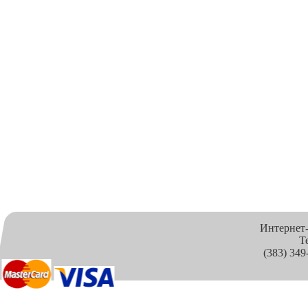
Интернет
Т
(383) 349