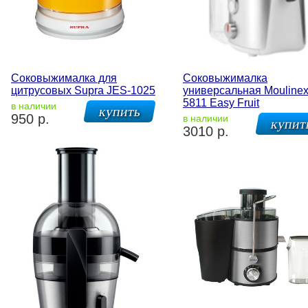
Соковыжималка для
Соковыжималка
цитрусовых Supra JES-1025
универсальная Mouline
5811 Easy Fruit
в наличии
950 р.
в наличии
3010 р.