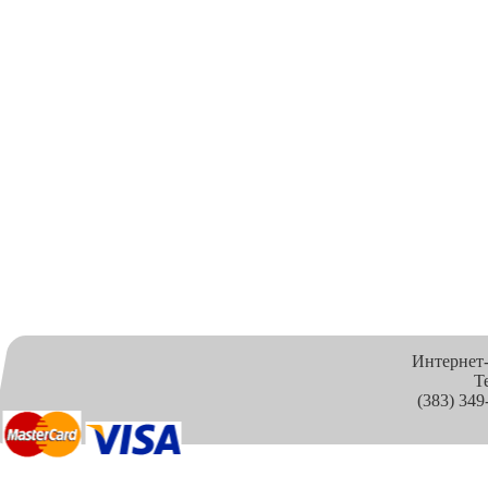
Интернет
Т
(383) 349