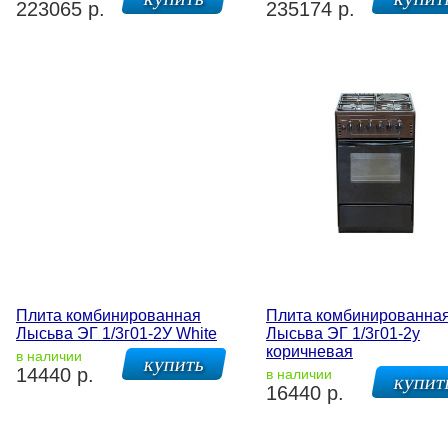
223065 р.
235174 р.
Плита комбинированная
Плита комбинированна
Лысьва ЭГ 1/3г01-2У White
Лысьва ЭГ 1/3г01-2у
коричневая
в наличии
14440 р.
в наличии
16440 р.