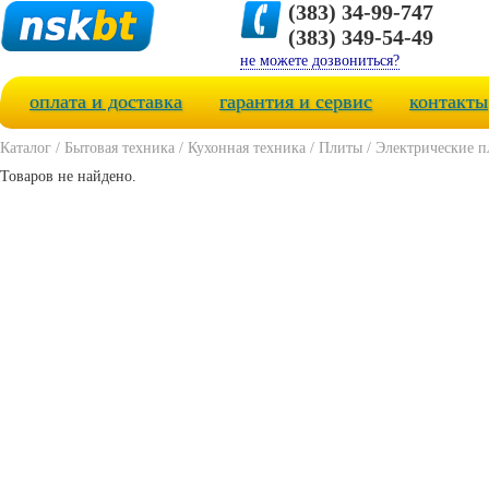
(383) 34-99-747
(383) 349-54-49
не можете дозвониться?
оплата и доставка
гарантия и сервис
контакты
Каталог
/
Бытовая техника
/
Кухонная техника
/
Плиты
/
Электрические 
Товаров не найдено.