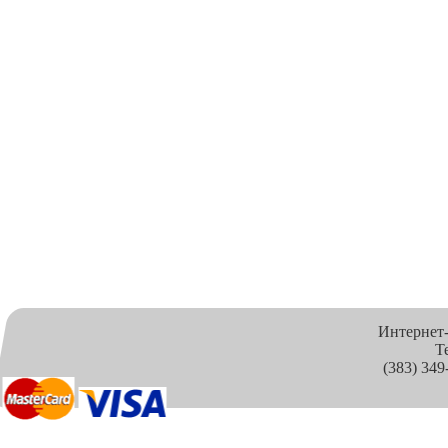
Интернет
Т
(383) 349