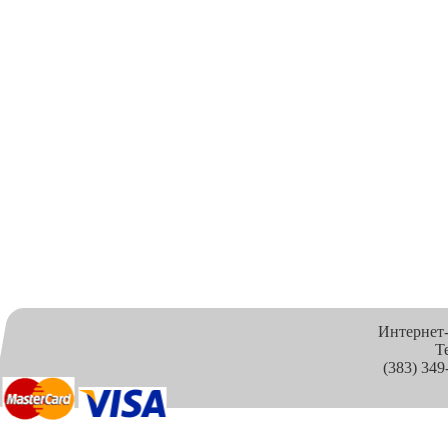
Интернет
Т
(383) 349