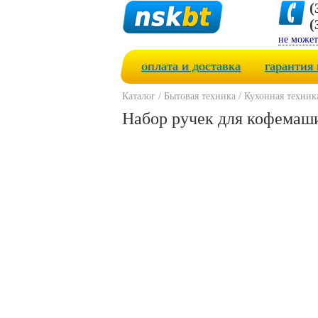
(
(
не может
оплата и доставка
гарантия 
Каталог
/
Бытовая техника
/
Кухонная техник
Набор ручек для кофема