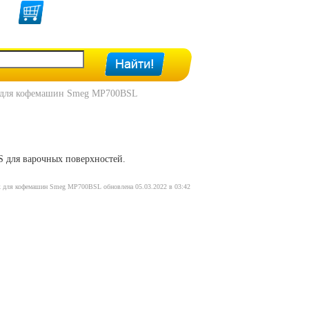
 для кофемашин Smeg MP700BSL
для варочных поверхностей.
ек для кофемашин Smeg MP700BSL обновлена 05.03.2022 в 03:42