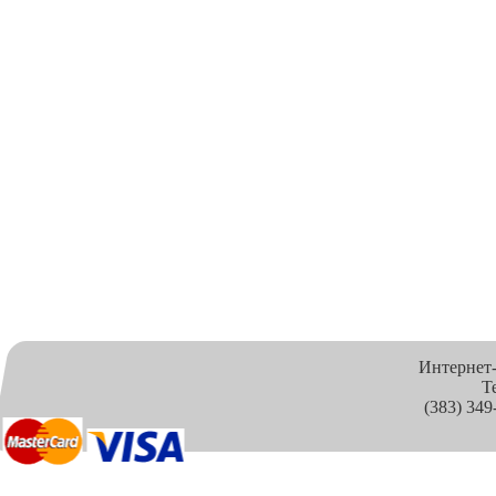
Интернет
Т
(383) 349