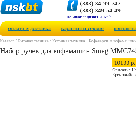
(383) 34-99-747
(383) 349-54-49
не можете дозвониться?
оплата и доставка
гарантия и сервис
контакты
Каталог
/
Бытовая техника
/
Кухонная техника
/
Кофеварки и кофемашин
Набор ручек для кофемашин Smeg MMC7
10133 р.
Описание Н
Кремовый/ о