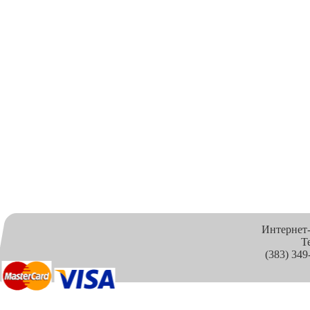
Интернет
Т
(383) 349