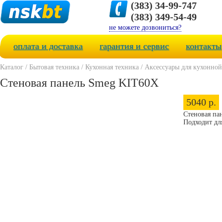
(383) 34-99-747
(383) 349-54-49
не можете дозвониться?
оплата и доставка
гарантия и сервис
контакты
Каталог
/
Бытовая техника
/
Кухонная техника
/
Аксессуары для кухонной
Стеновая панель Smeg KIT60X
5040 р.
Стеновая па
Подходит дл