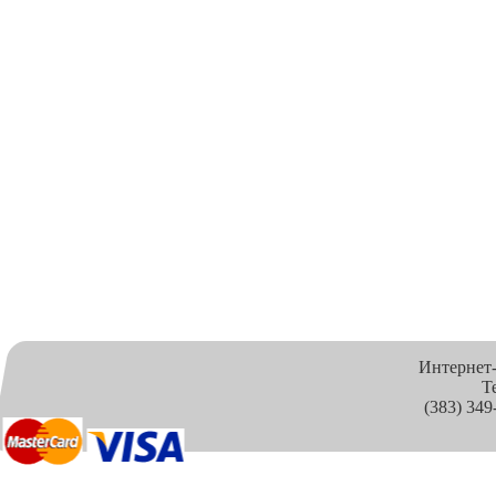
Интернет
Т
(383) 349