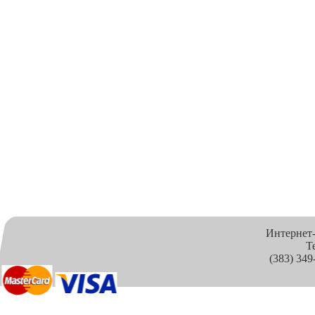
Интернет
Т
(383) 349