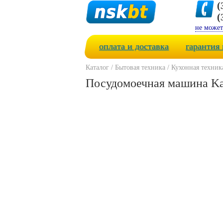
(
(
не может
оплата и доставка
гарантия 
Каталог
/
Бытовая техника
/
Кухонная техник
Посудомоечная машина Ka