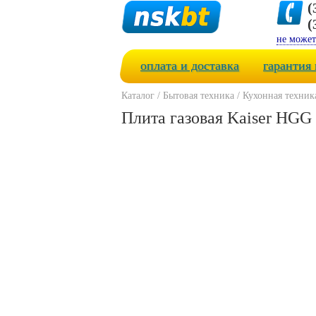
(
(
не может
оплата и доставка
гарантия 
Каталог
/
Бытовая техника
/
Кухонная техник
Плита газовая Kaiser HGG