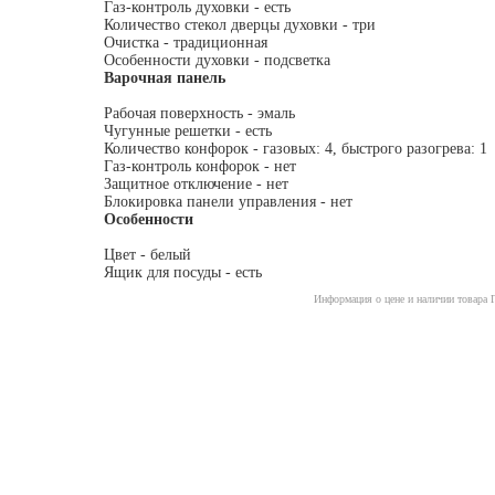
Газ-контроль духовки - есть
Количество стекол дверцы духовки - три
Очистка - традиционная
Особенности духовки - подсветка
Варочная панель
Рабочая поверхность - эмаль
Чугунные решетки - есть
Количество конфорок - газовых: 4, быстрого разогрева: 1
Газ-контроль конфорок - нет
Защитное отключение - нет
Блокировка панели управления - нет
Особенности
Цвет - белый
Ящик для посуды - есть
Информация о цене и наличии товара 