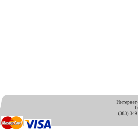
Интернет
Т
(383) 349