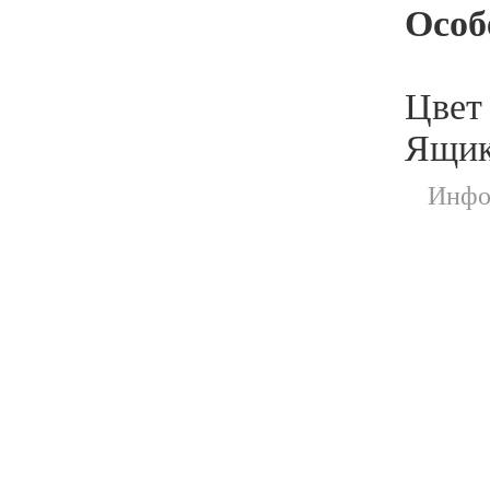
Особ
Цвет
Ящик
Инфор