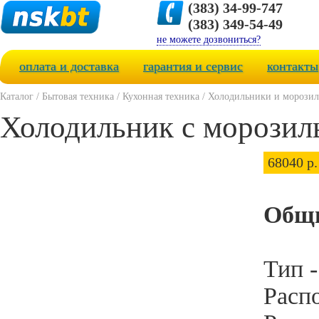
(383) 34-99-747
(383) 349-54-49
не можете дозвониться?
оплата и доставка
гарантия и сервис
контакты
Каталог
/
Бытовая техника
/
Кухонная техника
/
Холодильники и морози
Холодильник с морози
68040 р.
Общи
Тип 
Расп