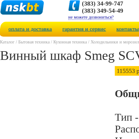
(383) 34-99-747
(383) 349-54-49
не можете дозвониться?
оплата и доставка
гарантия и сервис
контакты
Каталог
/
Бытовая техника
/
Кухонная техника
/
Холодильники и морози
Винный шкаф Smeg SC
115553 р
Общи
Тип 
Расп