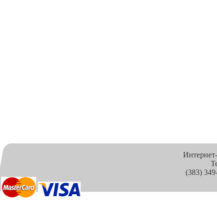
Интернет
Т
(383) 349