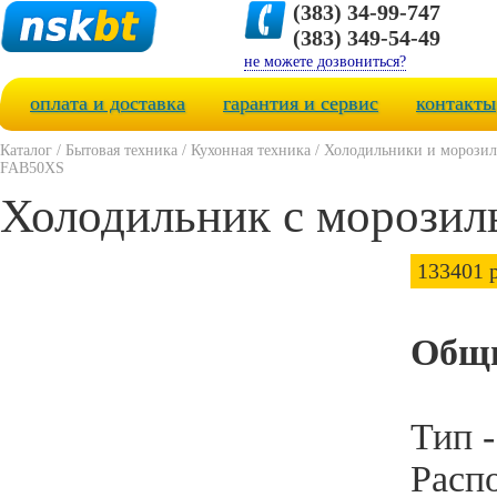
(383) 34-99-747
(383) 349-54-49
не можете дозвониться?
оплата и доставка
гарантия и сервис
контакты
Каталог
/
Бытовая техника
/
Кухонная техника
/
Холодильники и морози
FAB50XS
Холодильник с морози
133401 р
Общи
Тип 
Расп