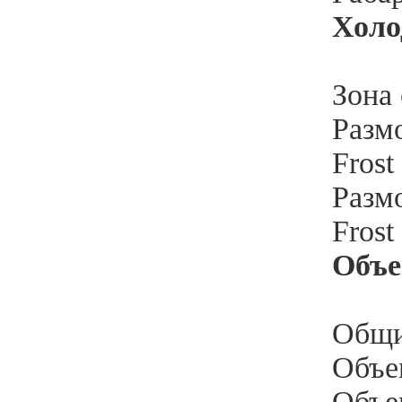
Холо
Зона 
Разм
Frost
Разм
Frost
Объ
Общи
Объе
Объе