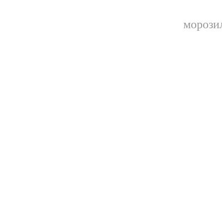
морози