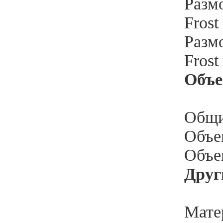
Разм
Frost
Разм
Frost
Объ
Общи
Объе
Объе
Друг
Мате