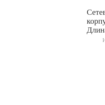
Сетев
корп
Длина