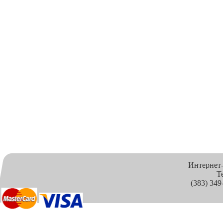
Интернет
Т
(383) 349