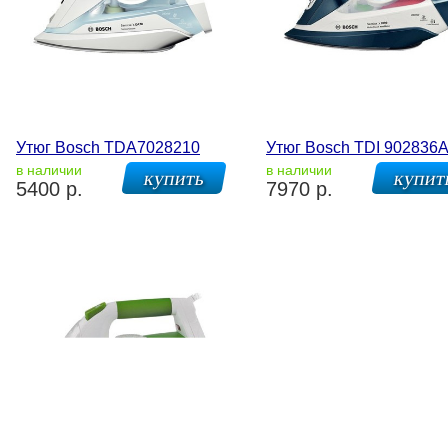
Утюг Bosch TDA7028210
Утюг Bosch TDI 902836
в наличии
в наличии
5400 р.
7970 р.