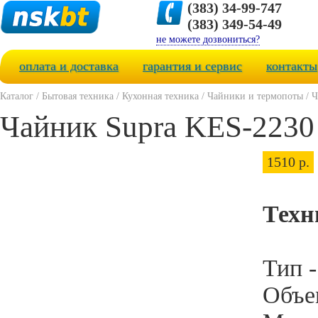
(383) 34-99-747
(383) 349-54-49
не можете дозвониться?
оплата и доставка
гарантия и сервис
контакты
Каталог
/
Бытовая техника
/
Кухонная техника
/
Чайники и термопоты
/
Ч
Чайник Supra KES-2230
1510 р.
Техн
Тип 
Объем