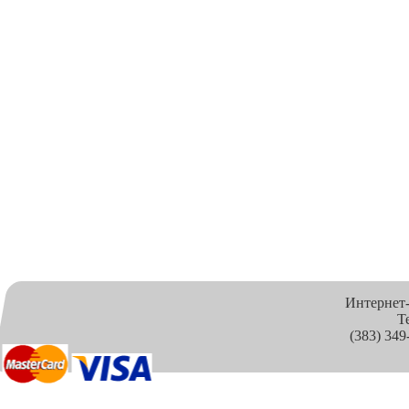
Интернет
Т
(383) 349