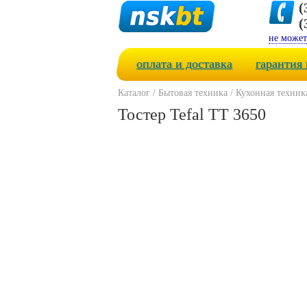
(
(
не может
оплата и доставка
гарантия 
Каталог
/
Бытовая техника
/
Кухонная техник
Тостер Tefal TT 3650