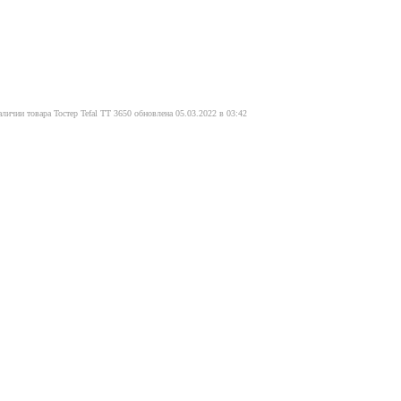
личии товара Тостер Tefal TT 3650 обновлена 05.03.2022 в 03:42