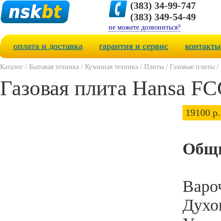
(383) 34-99-747
(383) 349-54-49
не можете дозвониться?
оплата и доставка
гарантия и сервис
контакты
Каталог
/
Бытовая техника
/
Кухонная техника
/
Плиты
/
Газовые плиты
/
Газовая плита Hansa F
19100 р.
Общи
Вароч
Духов