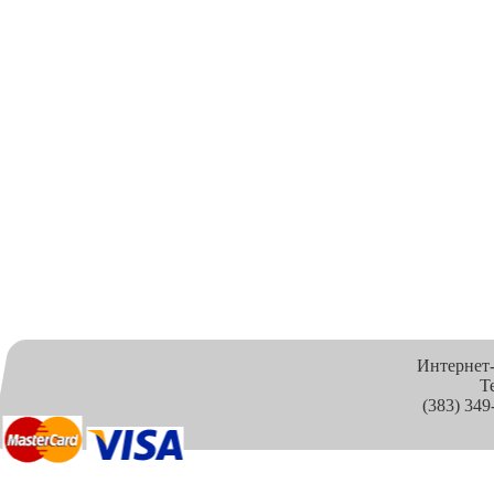
Интернет
Т
(383) 349