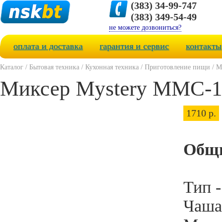
(383) 34-99-747
(383) 349-54-49
не можете дозвониться?
оплата и доставка
гарантия и сервис
контакты
Каталог
/
Бытовая техника
/
Кухонная техника
/
Приготовление пищи
/
М
Миксер Mystery MMC-1
1710 р.
Общи
Тип 
Чаша 