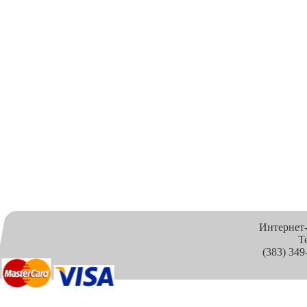
Интернет
Т
(383) 349