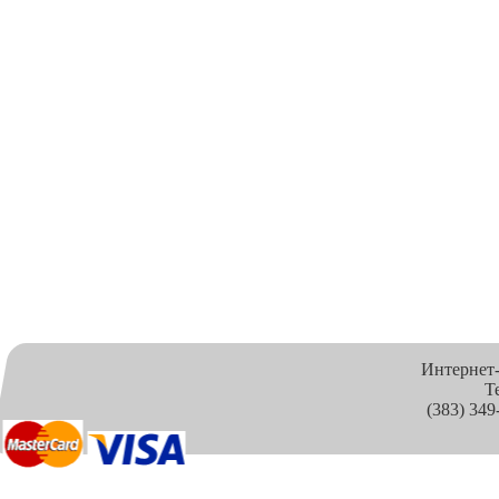
Интернет
Т
(383) 349