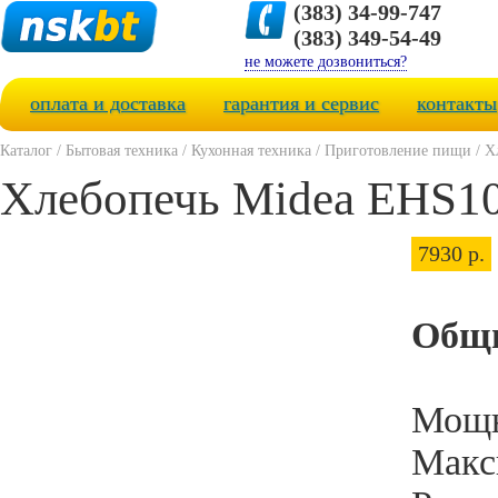
(383) 34-99-747
(383) 349-54-49
не можете дозвониться?
оплата и доставка
гарантия и сервис
контакты
Каталог
/
Бытовая техника
/
Кухонная техника
/
Приготовление пищи
/
Х
Хлебопечь Midea EHS
7930 р.
Общи
Мощн
Макс