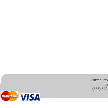
Интернет
Т
(383) 349