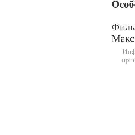
Особ
Филь
Макс
Инф
прис