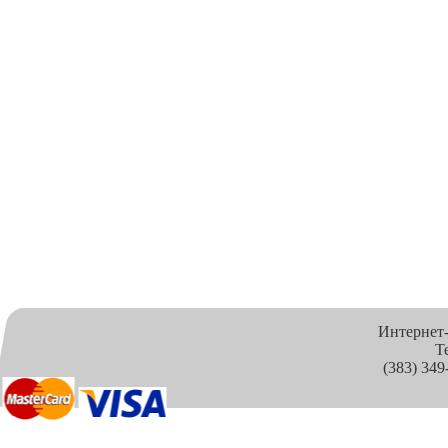
Интернет
Т
(383) 349