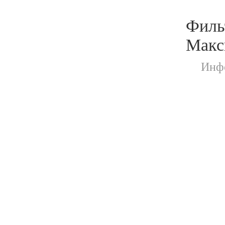
Филь
Макс
Инфо