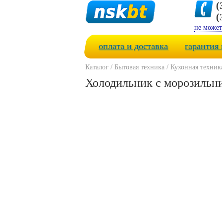
(
(
не может
оплата и доставка
гарантия 
Каталог
/
Бытовая техника
/
Кухонная техник
Холодильник с морозильн