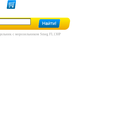
дильник с морозильником Smeg FL130P