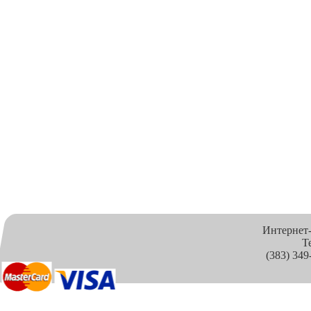
Интернет
Т
(383) 349