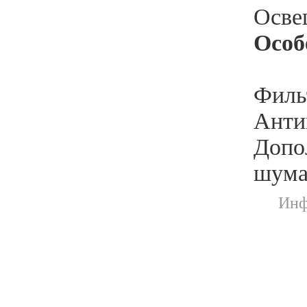
Освещ
Особ
Филь
Анти
Допо
шума
Инф