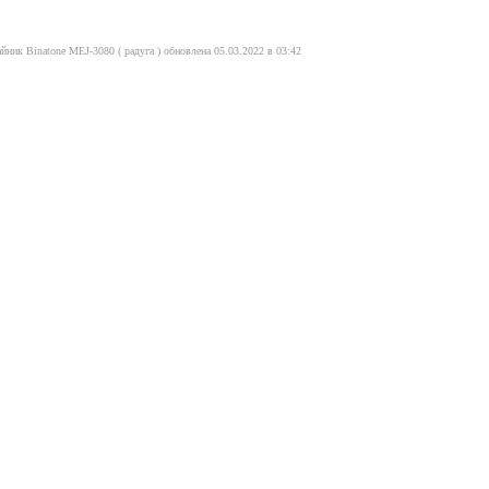
йник Binatone MEJ-3080 ( радуга ) обновлена 05.03.2022 в 03:42