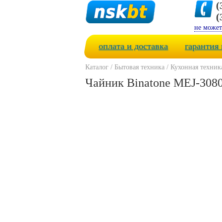
(
(
не может
оплата и доставка
гарантия 
Каталог
/
Бытовая техника
/
Кухонная техник
Чайник Binatone MEJ-3080 