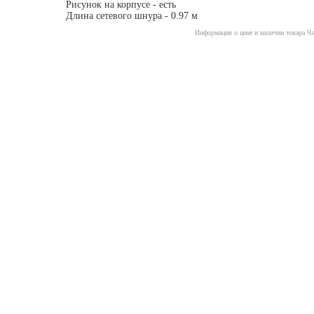
Рисунок на корпусе - есть
Длина сетевого шнура - 0.97 м
Информация о цене и наличии товара Ча