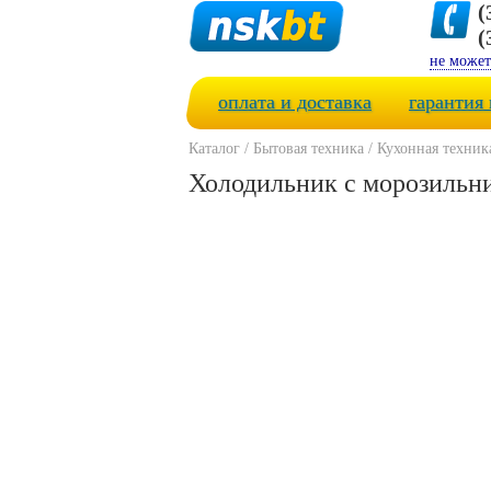
(
(
не может
оплата и доставка
гарантия 
Каталог
/
Бытовая техника
/
Кухонная техник
Холодильник с морозильн