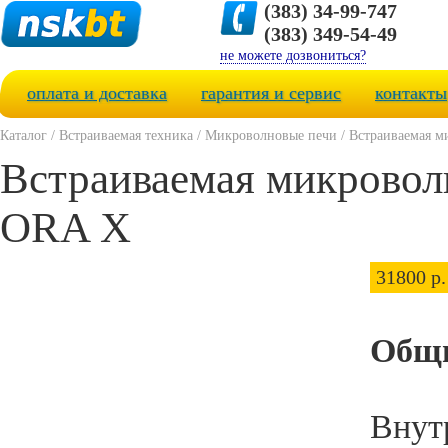
(383) 34-99-747
(383) 349-54-49
не можете дозвониться?
оплата и доставка
гарантия и сервис
контакты
Каталог
/
Встраиваемая техника
/
Микроволновые печи
/
Встраиваемая м
Встраиваемая микровол
ORA X
31800 р.
Общи
Внут