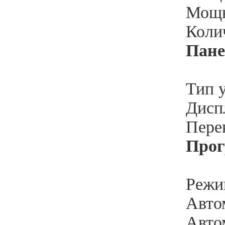
Мощн
Коли
Пане
Тип 
Диспл
Пере
Про
Режи
Авто
Автом