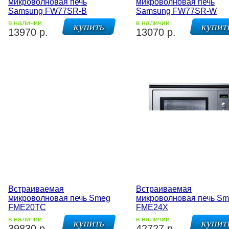
микроволновая печь
микроволновая печь
Samsung FW77SR-B
Samsung FW77SR-W
в наличии
в наличии
13970 р.
13070 р.
Встраиваемая
Встраиваемая
микроволновая печь Smeg
микроволновая печь S
FME20TC
FME24X
в наличии
в наличии
39830 р.
42727 р.