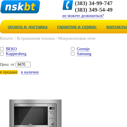
(383) 34-99-747
(383) 349-54-49
не можете дозвониться?
оплата и доставка
гарантия и сервис
контакты
Каталог
/
Встраиваемая техника
/
Микроволновые печи
BEKO
Gorenje
Kuppersberg
Samsung
Цена: от
в продаже
в наличии