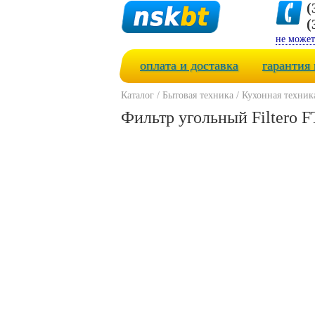
(
(
не может
оплата и доставка
гарантия 
Каталог
/
Бытовая техника
/
Кухонная техник
Фильтр угольный Filtero F