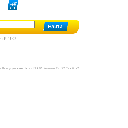
ro FTR 02
а Фильтр угольный Filtero FTR 02 обновлена 05.03.2022 в 03:42