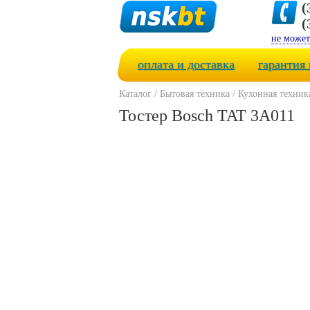
(
(
не может
оплата и доставка
гарантия 
Каталог
/
Бытовая техника
/
Кухонная техник
Тостер Bosch TAT 3A011