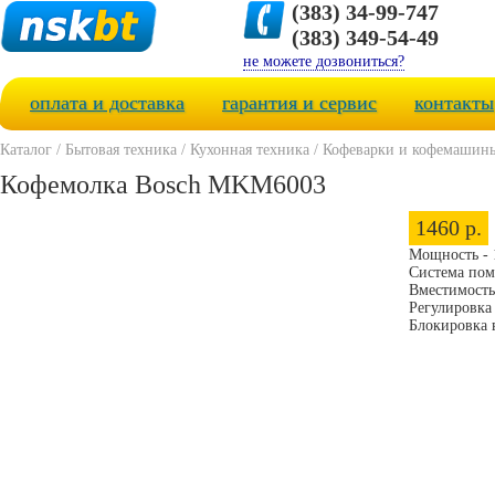
(383) 34-99-747
(383) 349-54-49
не можете дозвониться?
оплата и доставка
гарантия и сервис
контакты
Каталог
/
Бытовая техника
/
Кухонная техника
/
Кофеварки и кофемашин
Кофемолка Bosch MKM6003
1460 р.
Мощность - 
Система пом
Вместимость 
Регулировка 
Блокировка 