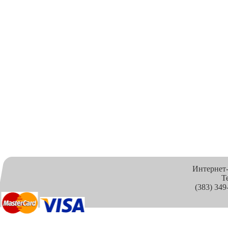
Интернет
Т
(383) 349