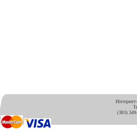
Интернет
Т
(383) 349