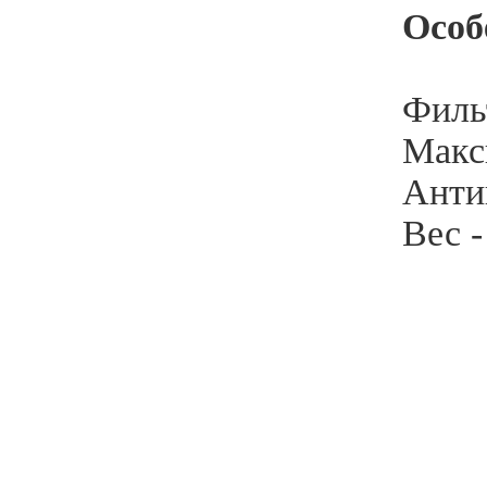
Особ
Филь
Макс
Анти
Вес -