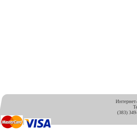
Интернет
Т
(383) 349