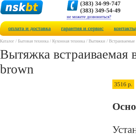
(383) 34-99-747
(383) 349-54-49
не можете дозвониться?
оплата и доставка
гарантия и сервис
контакты
Каталог
/
Бытовая техника
/
Кухонная техника
/
Вытяжки
/
Встраиваемые
Вытяжка встраиваемая в
brown
3516 р.
Осно
Уста