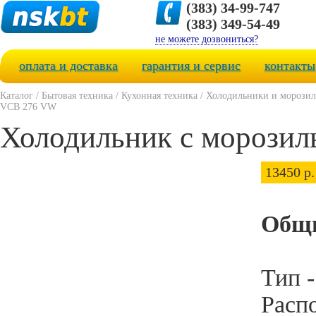
(383) 34-99-747
(383) 349-54-49
не можете дозвониться?
оплата и доставка
гарантия и сервис
контакты
Каталог
/
Бытовая техника
/
Кухонная техника
/
Холодильники и морози
VCB 276 VW
Холодильник с морозил
13450 р.
Общи
Тип 
Расп