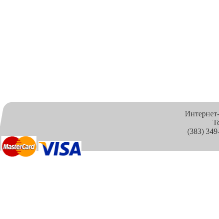
Интернет
Т
(383) 349