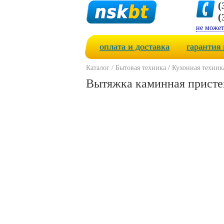
(
(
не может
оплата и доставка
гарантия 
Каталог
/
Бытовая техника
/
Кухонная техник
Вытяжка каминная пристенн