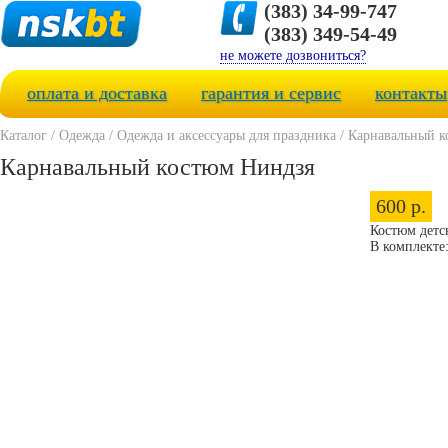
(383) 34-99-747
(383) 349-54-49
не можете дозвониться?
оплата и доставка
гарантия и сервис
контакты
Каталог
/
Одежда
/
Одежда и аксессуары для праздника
/
Карнавальный к
Карнавальный костюм Ниндзя
600 р.
Костюм детск
В комплекте