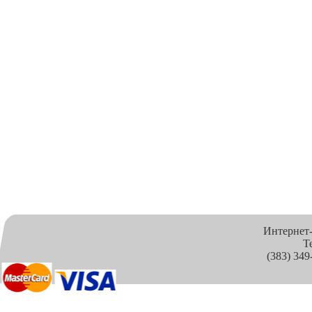
Интернет
Т
(383) 349