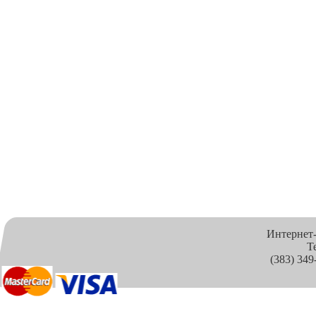
Интернет
Т
(383) 349