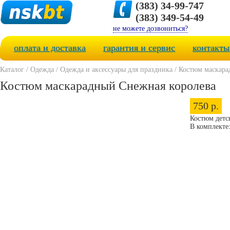
(383) 34-99-747
(383) 349-54-49
не можете дозвониться?
оплата и доставка
гарантия и сервис
контакты
Каталог
/
Одежда
/
Одежда и аксессуары для праздника
/
Костюм маскара
Костюм маскарадный Снежная королева
750 р.
Костюм детск
В комплекте: