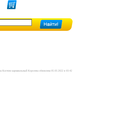
.
ра Костюм карнавальный Королева обновлена 05.03.2022 в 03:42