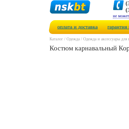
(
(
не может
оплата и доставка
гарантия 
Каталог
/
Одежда
/
Одежда и аксессуары для
Костюм карнавальный Кор