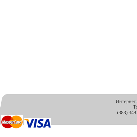
Интернет
Т
(383) 349