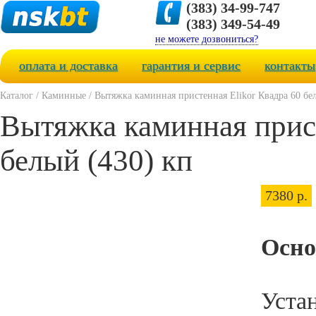
(383) 34-99-747
(383) 349-54-49
не можете дозвониться?
оплата и доставка
гарантия и сервис
контакты
Каталог
/
Каминные
/
Вытяжка каминная пристенная Elikor Квадра 60 бе
Вытяжка каминная прист
белый (430) кп
7380 р.
Осно
Уста