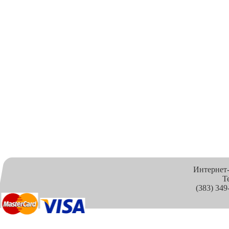
Интернет
Т
(383) 349