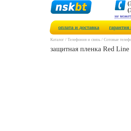
(
(
не может
оплата и доставка
гарантия 
Каталог
/
Телефония и связь
/
Сотовые телеф
защитная пленка Red Line