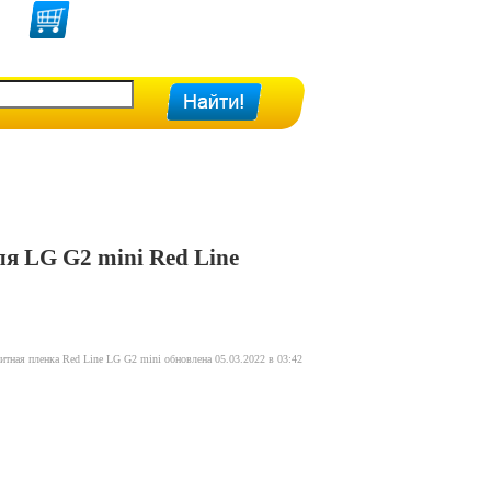
я LG G2 mini Red Line
итная пленка Red Line LG G2 mini обновлена 05.03.2022 в 03:42