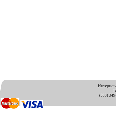
Интернет
Т
(383) 349