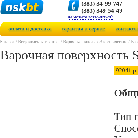
(383) 34-99-747
(383) 349-54-49
не можете дозвониться?
оплата и доставка
гарантия и сервис
контакты
Каталог
/
Встраиваемая техника
/
Варочные панели
/
Электрические
/
Вар
Варочная поверхность
92041 р.
Общи
Тип 
Спос