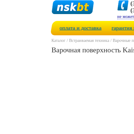
(
(
не может
оплата и доставка
гарантия 
Каталог
/
Встраиваемая техника
/
Варочные п
Варочная поверхность Kai