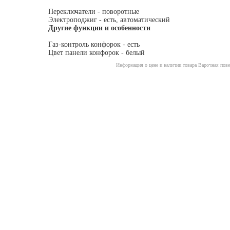
Переключатели - поворотные
Электроподжиг - есть, автоматический
Другие функции и особенности
Газ-контроль конфорок - есть
Цвет панели конфорок - белый
Информация о цене и наличии товара Варочная пове