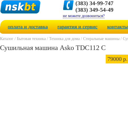
(383) 34-99-747
(383) 349-54-49
не можете дозвониться?
оплата и доставка
гарантия и сервис
контакты
Каталог
/
Бытовая техника
/
Техника для дома
/
Стиральные машины
/
Су
Сушильная машина Asko TDC112 С
79000 р.