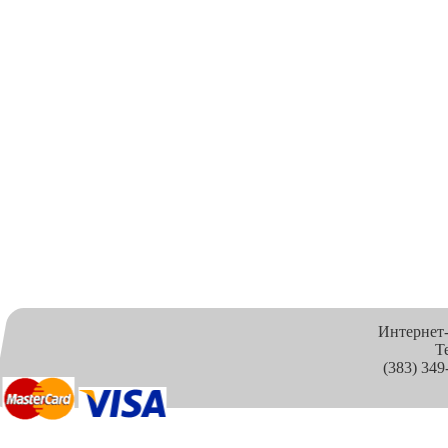
Интернет
Т
(383) 349